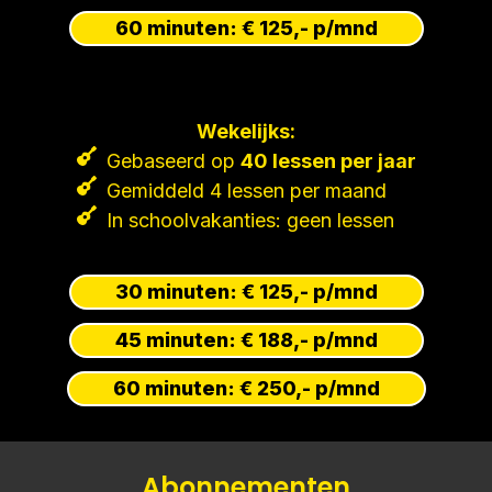
60 minuten: € 125,- p/mnd
Wekelijks:
Gebaseerd op
40 lessen per jaar
Gemiddeld 4 lessen per maand
In schoolvakanties: geen lessen
30 minuten: € 125,- p/mnd
45 minuten: € 188,- p/mnd
60 minuten: € 250,- p/mnd
Abonnementen