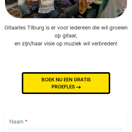
Gitaarles Tilburg is er voor iedereen die wil groeien
op gitaar,
en zijn/haar visie op muziek wil verbreden!
BOEK NU EEN GRATIS
PROEFLES
Naam